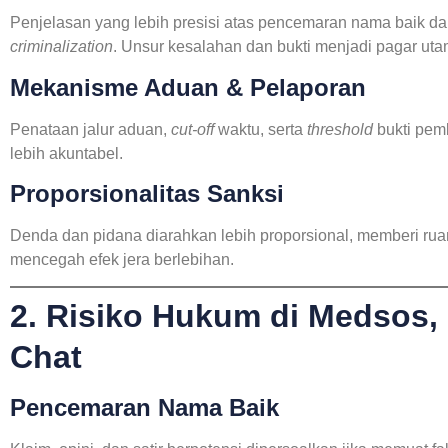
Penjelasan yang lebih presisi atas pencemaran nama baik d
criminalization
. Unsur kesalahan dan bukti menjadi pagar uta
Mekanisme Aduan & Pelaporan
Penataan jalur aduan,
cut-off
waktu, serta
threshold
bukti pem
lebih akuntabel.
Proporsionalitas Sanksi
Denda dan pidana diarahkan lebih proporsional, memberi ru
mencegah efek jera berlebihan.
2. Risiko Hukum di Medsos,
Chat
Pencemaran Nama Baik