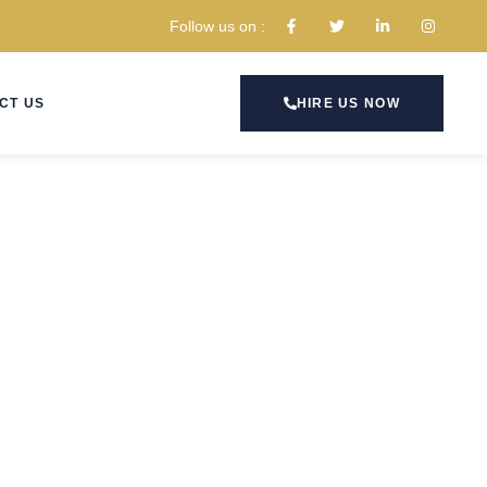
Follow us on :
CT US
HIRE US NOW
ik, Hoaks, dan