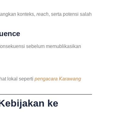
bangkan konteks,
reach
, serta potensi salah
quence
i konsekuensi sebelum memublikasikan
at lokal seperti
pengacara Karawang
Kebijakan ke