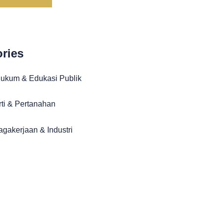
ries
Hukum & Edukasi Publik
ti & Pertanahan
gakerjaan & Industri