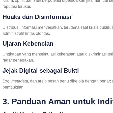
Klaim, opini, dan satir berpotensi dipersoalkan jika memuat 
reputasi terukur.
Hoaks dan Disinformasi
Distribusi informasi menyesatkan, terutama saat krisis publi
administratif lintas otoritas.
Ujaran Kebencian
Ungkapan yang menstimulasi kekerasan atau diskriminasi te
radar penegakan.
Jejak Digital sebagai Bukti
Log
,
metadata
, dan arsip pesan perlu dikelola dengan benar;
pembuktian.
3. Panduan Aman untuk Indi