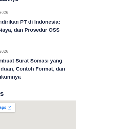
2026
dirikan PT di Indonesia:
Biaya, dan Prosedur OSS
2026
mbuat Surat Somasi yang
duan, Contoh Format, dan
ukumnya
Us