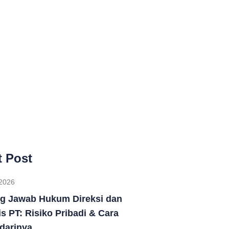
 Post
2026
g Jawab Hukum Direksi dan
s PT: Risiko Pribadi & Cara
darinya