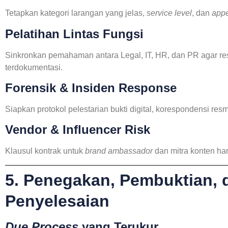
Tetapkan kategori larangan yang jelas,
service level
, dan
appe
Pelatihan Lintas Fungsi
Sinkronkan pemahaman antara Legal, IT, HR, dan PR agar re
terdokumentasi.
Forensik & Insiden Response
Siapkan protokol pelestarian bukti digital, korespondensi res
Vendor & Influencer Risk
Klausul kontrak untuk
brand ambassador
dan mitra konten ha
5. Penegakan, Pembuktian, d
Penyelesaian
Due Process
yang Terukur