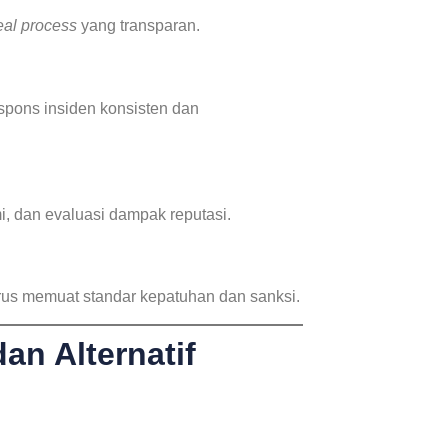
al process
yang transparan.
spons insiden konsisten dan
mi, dan evaluasi dampak reputasi.
rus memuat standar kepatuhan dan sanksi.
an Alternatif