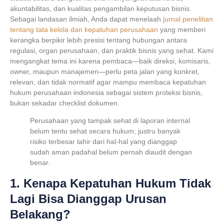
akuntabilitas, dan kualitas pengambilan keputusan bisnis.
Sebagai landasan ilmiah, Anda dapat menelaah
jurnal penelitian
tentang tata kelola dan kepatuhan perusahaan
yang memberi
kerangka berpikir lebih presisi tentang hubungan antara
regulasi, organ perusahaan, dan praktik bisnis yang sehat. Kami
mengangkat tema ini karena pembaca—baik direksi, komisaris,
owner, maupun manajemen—perlu peta jalan yang konkret,
relevan, dan tidak normatif agar mampu membaca
kepatuhan
hukum perusahaan indonesia
sebagai sistem proteksi bisnis,
bukan sekadar checklist dokumen.
Perusahaan yang tampak sehat di laporan internal
belum tentu sehat secara hukum; justru banyak
risiko terbesar lahir dari hal-hal yang dianggap
sudah aman padahal belum pernah diaudit dengan
benar.
1. Kenapa Kepatuhan Hukum Tidak
Lagi Bisa Dianggap Urusan
Belakang?