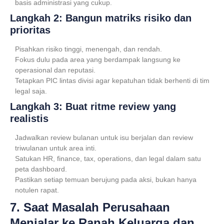
basis administrasi yang cukup.
Langkah 2: Bangun matriks risiko dan
prioritas
Pisahkan risiko tinggi, menengah, dan rendah.
Fokus dulu pada area yang berdampak langsung ke
operasional dan reputasi.
Tetapkan PIC lintas divisi agar kepatuhan tidak berhenti di tim
legal saja.
Langkah 3: Buat ritme review yang
realistis
Jadwalkan review bulanan untuk isu berjalan dan review
triwulanan untuk area inti.
Satukan HR, finance, tax, operations, dan legal dalam satu
peta dashboard.
Pastikan setiap temuan berujung pada aksi, bukan hanya
notulen rapat.
7. Saat Masalah Perusahaan
Menjalar ke Ranah Keluarga dan