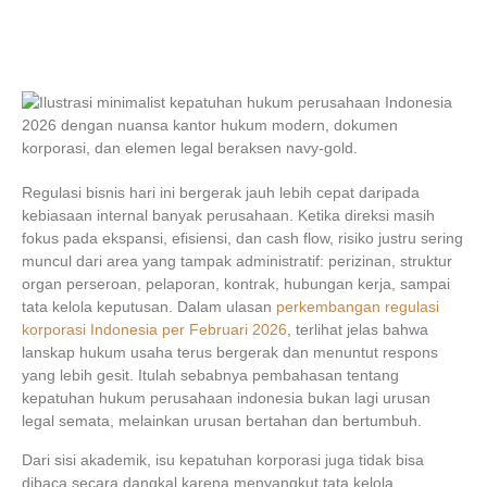
Regulasi bisnis hari ini bergerak jauh lebih cepat daripada
kebiasaan internal banyak perusahaan. Ketika direksi masih
fokus pada ekspansi, efisiensi, dan cash flow, risiko justru sering
muncul dari area yang tampak administratif: perizinan, struktur
organ perseroan, pelaporan, kontrak, hubungan kerja, sampai
tata kelola keputusan. Dalam ulasan
perkembangan regulasi
korporasi Indonesia per Februari 2026
, terlihat jelas bahwa
lanskap hukum usaha terus bergerak dan menuntut respons
yang lebih gesit. Itulah sebabnya pembahasan tentang
kepatuhan hukum perusahaan indonesia
bukan lagi urusan
legal semata, melainkan urusan bertahan dan bertumbuh.
Dari sisi akademik, isu kepatuhan korporasi juga tidak bisa
dibaca secara dangkal karena menyangkut tata kelola,