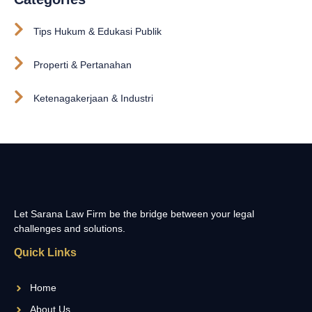
Tips Hukum & Edukasi Publik
Properti & Pertanahan
Ketenagakerjaan & Industri
Let Sarana Law Firm be the bridge between your legal
challenges and solutions.
Quick Links
Home
About Us