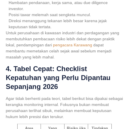
Hambatan pendanaan, kerja sama, atau due diligence
investor.
Posisi tawar melemah saat sengketa muncul.
Direksi menanggung tekanan lebih besar karena jejak
keputusan tidak tertata.
Untuk perusahaan di kawasan industri dan perdagangan yang
membutuhkan pembacaan risiko lebih dekat dengan praktik
lokal, pendampingan dari
pengacara Karawang
dapat
membantu memetakan celah sejak awal sebelum menjadi
masalah yang lebih mahal.
4. Tabel Cepat: Checklist
Kepatuhan yang Perlu Dipantau
Sepanjang 2026
Agar tidak berhenti pada teori, tabel berikut bisa dipakai sebagai
kerangka monitoring internal. Fokusnya bukan membuat
perusahaan terlihat sibuk, melainkan membuat keputusan
hukum lebih presisi dan terukur.
Area
Yang
Risiko jika
Tindakan