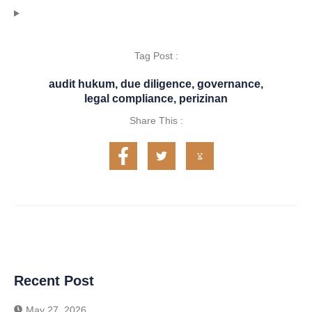
Tag Post :
audit hukum
,
due diligence
,
governance
,
legal compliance
,
perizinan
Share This :
Recent Post
May 27, 2026