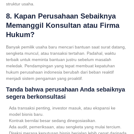
struktur usaha.
8. Kapan Perusahaan Sebaiknya
Memanggil Konsultan atau Firma
Hukum?
Banyak pemilik usaha baru mencari bantuan saat surat datang,
sengketa muncul, atau transaksi tertahan. Padahal, waktu
terbaik untuk meminta bantuan justru sebelum masalah
meledak. Pendampingan yang tepat membuat
kepatuhan
hukum perusahaan indonesia
berubah dari beban reaktif
menjadi sistem pengaman yang proaktif.
Tanda bahwa perusahaan Anda sebaiknya
segera berkonsultasi
Ada transaksi penting, investor masuk, atau ekspansi ke
model bisnis baru.
Kontrak bernilai besar sedang dinegosiasikan.
Ada audit, pemeriksaan, atau sengketa yang mulai tercium.
Direksi merasa keputusan bisnis berjalan lebih cepat daripada