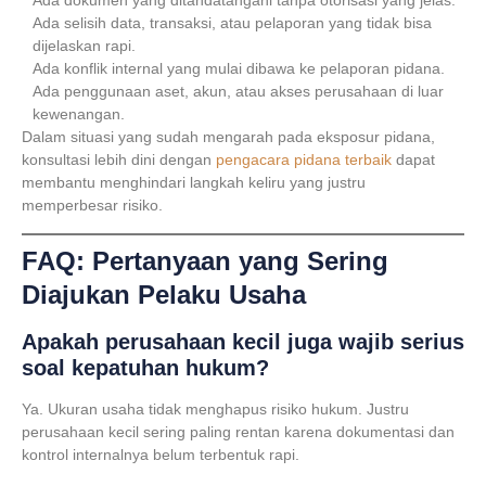
Ada dokumen yang ditandatangani tanpa otorisasi yang jelas.
Ada selisih data, transaksi, atau pelaporan yang tidak bisa
dijelaskan rapi.
Ada konflik internal yang mulai dibawa ke pelaporan pidana.
Ada penggunaan aset, akun, atau akses perusahaan di luar
kewenangan.
Dalam situasi yang sudah mengarah pada eksposur pidana,
konsultasi lebih dini dengan
pengacara pidana terbaik
dapat
membantu menghindari langkah keliru yang justru
memperbesar risiko.
FAQ: Pertanyaan yang Sering
Diajukan Pelaku Usaha
Apakah perusahaan kecil juga wajib serius
soal kepatuhan hukum?
Ya. Ukuran usaha tidak menghapus risiko hukum. Justru
perusahaan kecil sering paling rentan karena dokumentasi dan
kontrol internalnya belum terbentuk rapi.